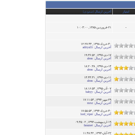
امتیاز
آخرین ارسال
[
صعودی
]
-
۲۱-فروردین-۱۳۸۵, ۱۰:۰۳:۰۰
۳۰-خرداد-۱۳۹۸, ۱۲:۲۷:۴۴
آخرین ارسال
:
aditya55
۱۷-دى-۱۳۹۷, ۱۹:۳۶:۵۲
آخرین ارسال
:
aleas
۱۴-دى-۱۳۹۷, ۱۸:۲۰:۳۸
آخرین ارسال
:
aleas
۱۱-دى-۱۳۹۷, ۱۴:۴۴:۳۱
آخرین ارسال
:
aleas
۰۷-آذر-۱۳۹۵, ۱۸:۱۶:۵۳
آخرین ارسال
:
babyy
۲۹-مهر-۱۳۹۴, ۱۷:۱۱:۵۳
آخرین ارسال
:
mrsz
۳۰-خرداد-۱۳۹۴, ۱۷:۵۵:۵۳
آخرین ارسال
:
lord_viper
۱۹-اردیبهشت-۱۳۹۴, ۰۹:۴۵:۰۲
آخرین ارسال
:
faraznet
۲۲-آبان-۱۳۹۳, ۱۱:۴۸:۴۲