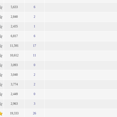
5,633
6
1
2,840
2
1
2,435
1
1
6,817
6
1
11,591
17
1
10,612
11
1
3,093
0
1
3,040
2
1
3,774
2
1
2,449
0
1
2,963
3
1
19,333
26
1