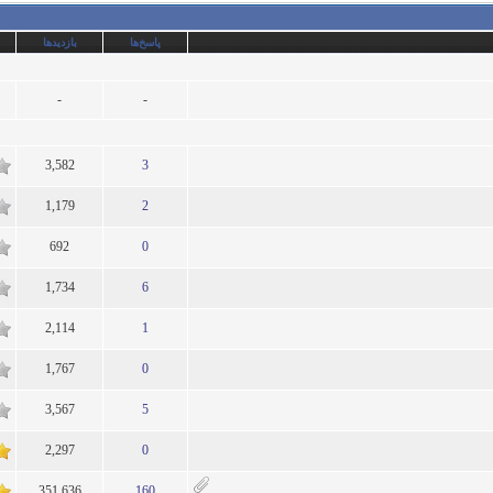
پاسخ‌ها
بازدید‌ها
-
-
3,582
3
1
1,179
2
1
692
0
1
1,734
6
1
2,114
1
1
1,767
0
1
3,567
5
1
2,297
0
1
351,636
160
1