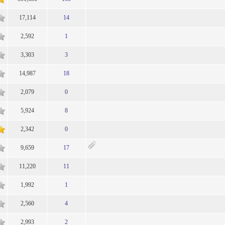
17,114
14
1
2,592
1
1
3,303
3
1
14,987
18
1
2,079
0
1
5,924
8
1
2,342
0
1
9,659
17
1
11,220
11
1
1,992
1
1
2,560
4
1
2,993
2
1