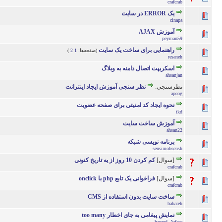
crafcrab
یک ERROR در سایت
0 رأی - میانگین امتیازات: 0 از 5
5
4
3
2
cinapa
آموزش AJAX
0 رأی - میانگین امتیازات: 0 از 5
5
4
3
2
peyman59
راهنمایی برای ساخت یک سایت
(صفحه‌ها:
1
2
)
0 رأی - میانگین امتیازات: 0 از 5
5
4
3
2
resaneh
اسکریپت اتصال دامنه به وبلاگ
2 رأی - میانگین امتیازات: 1 از 5
5
4
3
2
ahsanjan
نظرسنجی:
نظر سنجی آموزش ایجاد اینترانت
0 رأی - میانگین امتیازات: 0 از 5
5
4
3
2
apcog
نحوه ایجاد کد امنیتی برای صفحه عضویت
0 رأی - میانگین امتیازات: 0 از 5
5
4
3
2
tkd
آموزش ساخت سایت
0 رأی - میانگین امتیازات: 0 از 5
5
4
3
2
ahsan22
برنامه نویسی شبکه
0 رأی - میانگین امتیازات: 0 از 5
5
4
3
2
sensimohsensh
[سوال]
کم کردن 10 روز از یه تاریخ کنونی
0 رأی - میانگین امتیازات: 0 از 5
5
4
3
2
crafcrab
[سوال]
فراخوانی یک تابع php با onclick
0 رأی - میانگین امتیازات: 0 از 5
5
4
3
2
crafcrab
ساخت سایت بدون استفاده از CMS
0 رأی - میانگین امتیازات: 0 از 5
5
4
3
2
bahareh
نمایش پیغامی به جای اخطار too many
0 رأی - میانگین امتیازات: 0 از 5
5
4
3
2
hamed_Arfaee