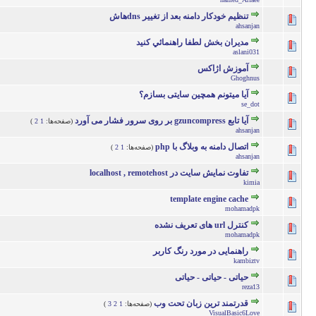
تنظیم خودکار دامنه بعد از تغییر dnsهاش
0 رأی - میانگین امتیازات: 0 از 5
5
4
3
2
ahsanjan
مديران بخش لطفا راهنمائي كنيد
0 رأی - میانگین امتیازات: 0 از 5
5
4
3
2
aslani031
آموزش اژاکس
0 رأی - میانگین امتیازات: 0 از 5
5
4
3
2
Ghoghnus
آیا میتونم همچین سایتی بسازم؟
0 رأی - میانگین امتیازات: 0 از 5
5
4
3
2
se_dot
آیا تابع gzuncompress بر روی سرور فشار می آورد
(صفحه‌ها:
1
2
)
0 رأی - میانگین امتیازات: 0 از 5
5
4
3
2
ahsanjan
اتصال دامنه به وبلاگ با php
(صفحه‌ها:
1
2
)
0 رأی - میانگین امتیازات: 0 از 5
5
4
3
2
ahsanjan
تفاوت نمایش سایت در localhost , remotehost
0 رأی - میانگین امتیازات: 0 از 5
5
4
3
2
kimia
template engine cache
0 رأی - میانگین امتیازات: 0 از 5
5
4
3
2
mohamadpk
کنترل url های تعریف نشده
0 رأی - میانگین امتیازات: 0 از 5
5
4
3
2
mohamadpk
راهنمایی در مورد رنگ کاربر
0 رأی - میانگین امتیازات: 0 از 5
5
4
3
2
kambiztv
حیاتی - حیاتی - حیاتی
0 رأی - میانگین امتیازات: 0 از 5
5
4
3
2
reza13
قدرتمند ترین زبان تحت وب
(صفحه‌ها:
1
2
3
)
1 رأی - میانگین امتیازات: 5 از 5
5
4
3
2
VisualBasic6Love