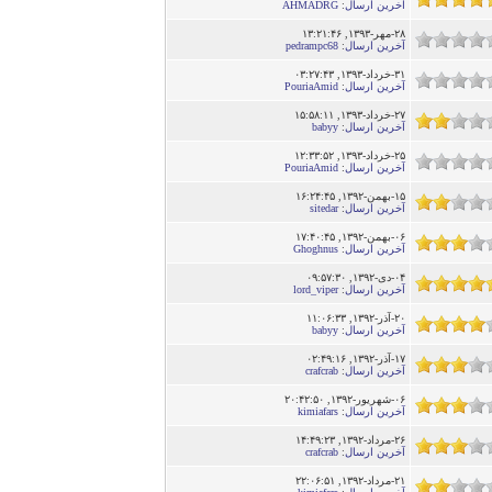
آخرین ارسال
:
AHMADRG
۲۸-مهر-۱۳۹۳, ۱۳:۲۱:۴۶
آخرین ارسال
:
pedrampc68
۳۱-خرداد-۱۳۹۳, ۰۳:۲۷:۴۳
آخرین ارسال
:
PouriaAmid
۲۷-خرداد-۱۳۹۳, ۱۵:۵۸:۱۱
آخرین ارسال
:
babyy
۲۵-خرداد-۱۳۹۳, ۱۲:۳۳:۵۲
آخرین ارسال
:
PouriaAmid
۱۵-بهمن-۱۳۹۲, ۱۶:۲۴:۴۵
آخرین ارسال
:
sitedar
۰۶-بهمن-۱۳۹۲, ۱۷:۴۰:۴۵
آخرین ارسال
:
Ghoghnus
۰۴-دى-۱۳۹۲, ۰۹:۵۷:۳۰
آخرین ارسال
:
lord_viper
۲۰-آذر-۱۳۹۲, ۱۱:۰۶:۳۳
آخرین ارسال
:
babyy
۱۷-آذر-۱۳۹۲, ۰۲:۴۹:۱۶
آخرین ارسال
:
crafcrab
۰۶-شهریور-۱۳۹۲, ۲۰:۴۲:۵۰
آخرین ارسال
:
kimiafars
۲۶-مرداد-۱۳۹۲, ۱۴:۴۹:۲۳
آخرین ارسال
:
crafcrab
۲۱-مرداد-۱۳۹۲, ۲۲:۰۶:۵۱