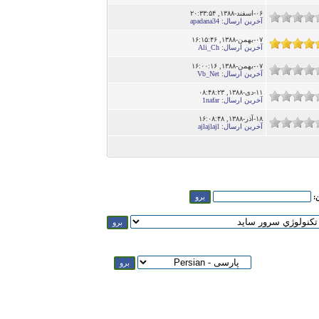
۰۶-اسفند-۱۳۸۸, ۲۰:۳۳:۵۴
آخرین ارسال
:
apadana34
۰۷-بهمن-۱۳۸۸, ۱۶:۱۵:۴۶
آخرین ارسال
:
Ali_Ch
۰۷-بهمن-۱۳۸۸, ۱۶:۰۰:۱۶
آخرین ارسال
:
Vb_Net
۱۱-دى-۱۳۸۸, ۰۸:۴۸:۲۳
آخرین ارسال
:
1nafar
۱۸-آذر-۱۳۸۸, ۱۶:۰۸:۴۸
آخرین ارسال
:
ajlajlajl
ن: