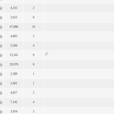
4,331
2
1
2,615
0
1
47,686
16
1
4,883
3
1
5,584
4
1
15,541
9
1
29,979
8
1
2,589
1
1
2,401
1
1
4,817
2
1
7,142
4
1
3,954
3
1