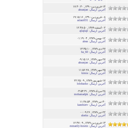
۱۴-فروردین-۱۳۹۰, ۱۷:۳۰:۳۰
آخرین ارسال
:
ahsanjan
۰۸-فروردین-۱۳۹۰, ۱۹:۱۵:۱۶
آخرین ارسال
:
aslani031
۰۲-اسفند-۱۳۸۹, ۱۲:۴۸:۵۰
آخرین ارسال
:
ajlajlajl
۱۲-بهمن-۱۳۸۹, ۰۱:۱۹:۰۴
آخرین ارسال
:
aleas
۲۷-دى-۱۳۸۹, ۱۳:۳۵:۱۰
آخرین ارسال
:
ha_60
۲۷-مهر-۱۳۸۹, ۰۹:۱۵:۱۶
آخرین ارسال
:
ahsanjan
۲۵-مهر-۱۳۸۹, ۱۱:۵۶:۲۸
آخرین ارسال
:
kimia
۱۷-شهریور-۱۳۸۹, ۲۲:۲۵:۰۹
آخرین ارسال
:
lolohacko
۲۸-مرداد-۱۳۸۹, ۰۴:۵۴:۳۱
آخرین ارسال
:
mohamadpk
۳۰-تير-۱۳۸۹, ۱۱:۴۸:۵۴
آخرین ارسال
:
kambiztv
۲۲-تير-۱۳۸۹, ۰۰:۰۹:۲۶
آخرین ارسال
:
alaska
۱۳-فروردین-۱۳۸۹, ۱۲:۴۷:۰۹
آخرین ارسال
:
esmaeily-hosein