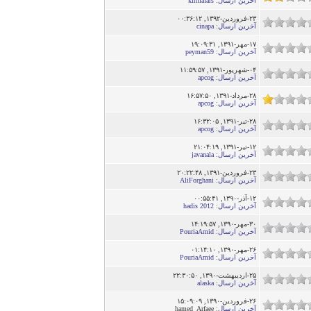
آخرین ارسال
:
kimiafars
۲۳-فروردین-۱۳۹۲, ۰۰:۳۶:۱۲
آخرین ارسال
:
cinapa
۱۷-مهر-۱۳۹۱, ۱۹:۰۹:۳۱
آخرین ارسال
:
peyman59
۰۴-شهریور-۱۳۹۱, ۱۱:۵۹:۵۷
آخرین ارسال
:
apcog
۲۸-مرداد-۱۳۹۱, ۱۶:۵۷:۵۰
آخرین ارسال
:
apcog
۲۸-تير-۱۳۹۱, ۱۶:۳۲:۰۵
آخرین ارسال
:
apcog
۱۲-تير-۱۳۹۱, ۲۱:۰۴:۱۹
آخرین ارسال
:
javanala
۲۳-فروردین-۱۳۹۱, ۲۰:۲۲:۴۸
آخرین ارسال
:
AliForghani
۱۲-آذر-۱۳۹۰, ۰۰:۵۵:۴۱
آخرین ارسال
:
hadis 2012
۳۰-مهر-۱۳۹۰, ۱۴:۱۹:۵۷
آخرین ارسال
:
PouriaAmid
۲۶-مهر-۱۳۹۰, ۰۱:۱۴:۱۰
آخرین ارسال
:
PouriaAmid
۲۵-اردیبهشت-۱۳۹۰, ۲۲:۳۰:۵۰
آخرین ارسال
:
alaska
۲۶-فروردین-۱۳۹۰, ۱۵:۰۹:۰۹
آخرین ارسال
: hamed_Arfaee